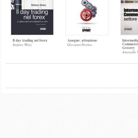
Il day trading nel forex
Assegno: attenzione
Intermedi
Commercial
Stefano Weisz
Giovanni Perrino
Grocery
Antonello 