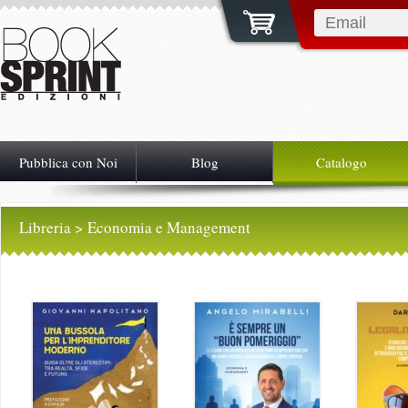
Pubblica con Noi
Blog
Catalogo
Libreria
> Economia e Management