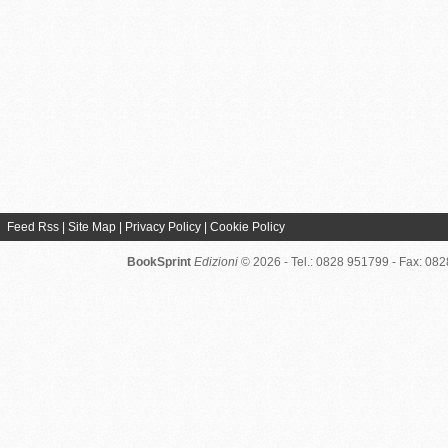
Feed Rss
|
Site Map
|
Privacy Policy
|
Cookie Policy
BookSprint
Edizioni
© 2026 - Tel.: 0828 951799 - Fax: 08