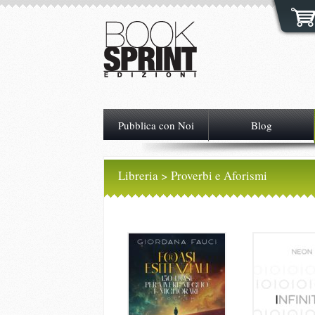
Pubblica con Noi
Blog
Libreria
> Proverbi e Aforismi