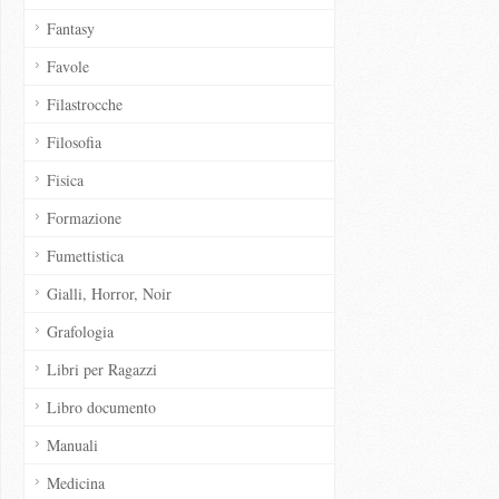
Fantasy
Favole
Filastrocche
Filosofia
Fisica
Formazione
Fumettistica
Gialli, Horror, Noir
Grafologia
Libri per Ragazzi
Libro documento
Manuali
Medicina