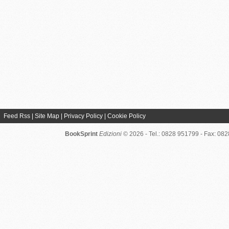
Feed Rss
|
Site Map
|
Privacy Policy
|
Cookie Policy
BookSprint
Edizioni
© 2026 - Tel.: 0828 951799 - Fax: 08