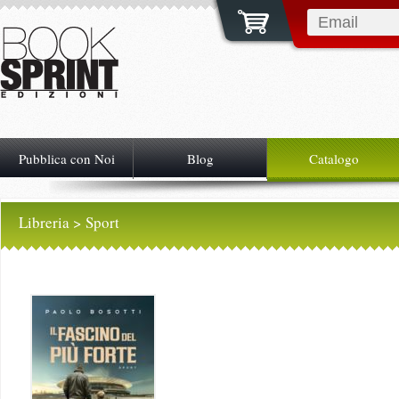
Pubblica con Noi
Blog
Catalogo
Libreria
> Sport