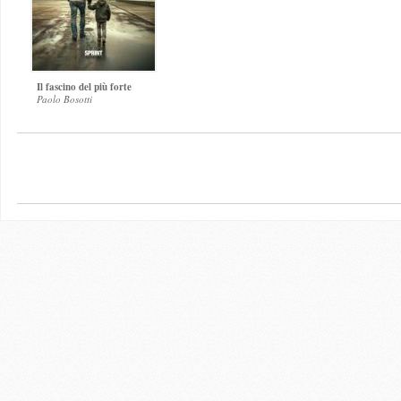
Il fascino del più forte
Paolo Bosotti