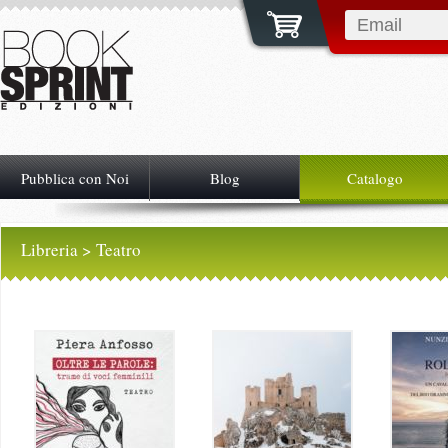
Pubblica con Noi
Blog
Catalogo
Libreria
> Teatro