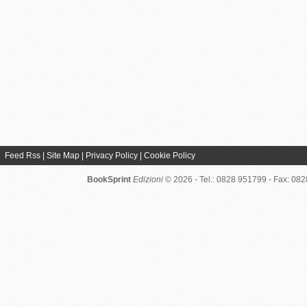
Feed Rss
|
Site Map
|
Privacy Policy
|
Cookie Policy
BookSprint
Edizioni
© 2026 - Tel.: 0828 951799 - Fax: 08