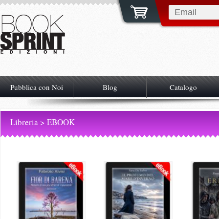
Pubblica con Noi
Blog
Catalogo
Libreria
> EBOOK