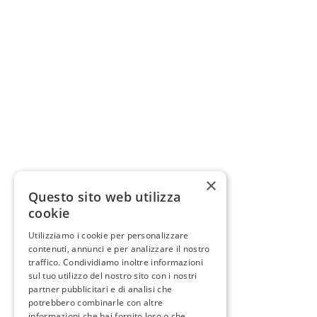
×
Questo sito web utilizza
cookie
Utilizziamo i cookie per personalizzare
contenuti, annunci e per analizzare il nostro
traffico. Condividiamo inoltre informazioni
sul tuo utilizzo del nostro sito con i nostri
partner pubblicitari e di analisi che
potrebbero combinarle con altre
informazioni che hai fornito loro o che